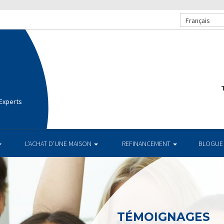
Français
T
 Experts
L’ACHAT D’UNE MAISON
REFINANCEMENT
BLOGUE
TÉMOIGNAGES