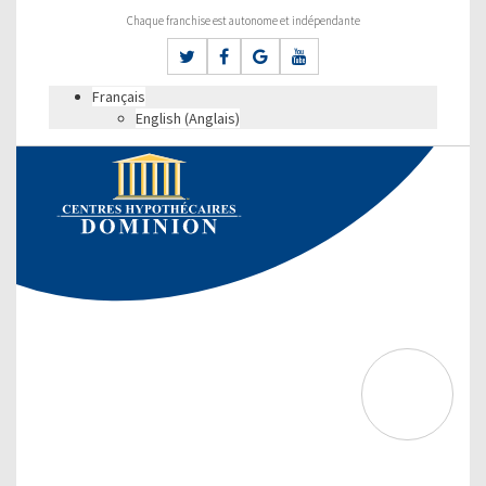
Chaque franchise est autonome et indépendante
Français
English
(
Anglais
)